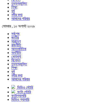
তথ্যপ্রযুক্তি
শিক্ষা
ধর্ম
নদীর কথা
আমাদের পরিবার
সোমবার , ১০ অগাস্ট ২০২৬
সর্বশেষ
জাতীয়
সারাদেশ
রাজনীতি
আন্তর্জাতিক
অর্থনীতি
খেলাধুলা
বিনোদন
তথ্যপ্রযুক্তি
শিক্ষা
ধর্ম
নদীর কথা
আমাদের পরিবার
ভিডিও স্টোরি
ফটো স্টোরি
ফটোগ্যালারি
ভিডিও গ্যালারি