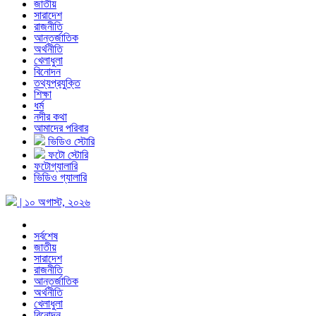
জাতীয়
সারাদেশ
রাজনীতি
আন্তর্জাতিক
অর্থনীতি
খেলাধুলা
বিনোদন
তথ্যপ্রযুক্তি
শিক্ষা
ধর্ম
নদীর কথা
আমাদের পরিবার
ভিডিও স্টোরি
ফটো স্টোরি
ফটোগ্যালারি
ভিডিও গ্যালারি
| ১০ অগাস্ট, ২০২৬
সর্বশেষ
জাতীয়
সারাদেশ
রাজনীতি
আন্তর্জাতিক
অর্থনীতি
খেলাধুলা
বিনোদন