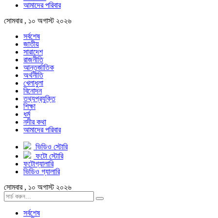
আমাদের পরিবার
সোমবার , ১০ অগাস্ট ২০২৬
সর্বশেষ
জাতীয়
সারাদেশ
রাজনীতি
আন্তর্জাতিক
অর্থনীতি
খেলাধুলা
বিনোদন
তথ্যপ্রযুক্তি
শিক্ষা
ধর্ম
নদীর কথা
আমাদের পরিবার
ভিডিও স্টোরি
ফটো স্টোরি
ফটোগ্যালারি
ভিডিও গ্যালারি
সোমবার , ১০ অগাস্ট ২০২৬
সর্বশেষ