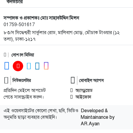
কনভার্টার
সম্পাদক ও প্রকাশকঃ মোঃ সাহাবউদ্দিন মিলন
01759-501617
৮৩/স সিদ্ধেশ্বরী সার্কুলার রোড, মালিবাগ মোড়, মৌচাক টাওয়ার (১২
তলা), ঢাকা-১২১৭
সোশ্যাল মিডিয়া
নিউজলেটার
মোবাইল অ্যাপস
প্রতিদিন মেইলে আপডেট
অ্যান্ড্রয়েড
পেতে সাবস্ক্রাইব করুন।
আইফোন
এই ওয়েবসাইটের কোনো লেখা, ছবি, ভিডিও
Developed &
অনুমতি ছাড়া ব্যবহার বেআইনি।
Maintainance by
AR.Ayan