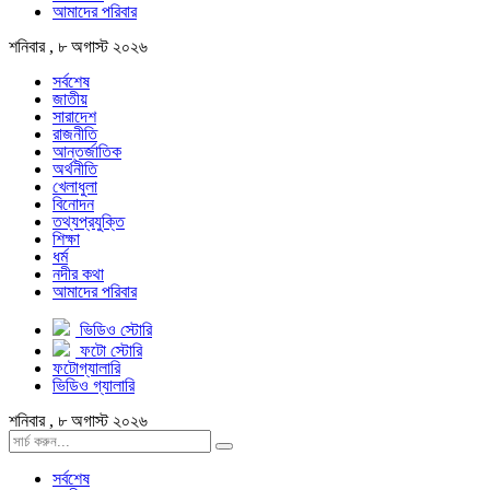
আমাদের পরিবার
শনিবার , ৮ অগাস্ট ২০২৬
সর্বশেষ
জাতীয়
সারাদেশ
রাজনীতি
আন্তর্জাতিক
অর্থনীতি
খেলাধুলা
বিনোদন
তথ্যপ্রযুক্তি
শিক্ষা
ধর্ম
নদীর কথা
আমাদের পরিবার
ভিডিও স্টোরি
ফটো স্টোরি
ফটোগ্যালারি
ভিডিও গ্যালারি
শনিবার , ৮ অগাস্ট ২০২৬
সর্বশেষ