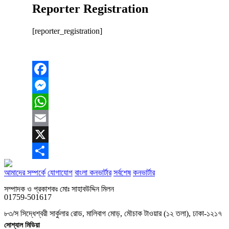
Reporter Registration
[reporter_registration]
Facebook
Messenger
WhatsApp
Email
X
Share
আমাদের সম্পর্কে
যোগাযোগ
বাংলা কনভার্টার
সর্বশেষ
কনভার্টার
সম্পাদক ও প্রকাশকঃ মোঃ সাহাবউদ্দিন মিলন
01759-501617
৮৩/স সিদ্ধেশ্বরী সার্কুলার রোড, মালিবাগ মোড়, মৌচাক টাওয়ার (১২ তলা), ঢাকা-১২১৭
সোশ্যাল মিডিয়া