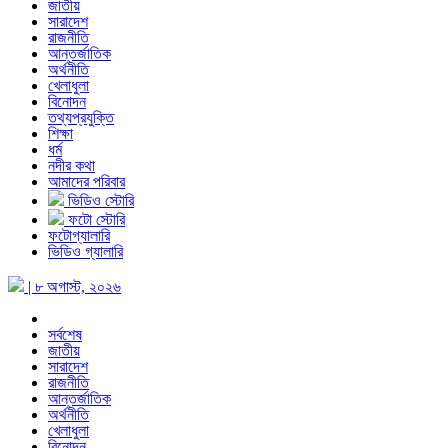
জাতীয়
সারাদেশ
রাজনীতি
আন্তর্জাতিক
অর্থনীতি
খেলাধুলা
বিনোদন
তথ্যপ্রযুক্তি
শিক্ষা
ধর্ম
নদীর কথা
আমাদের পরিবার
ভিডিও স্টোরি
ফটো স্টোরি
ফটোগ্যালারি
ভিডিও গ্যালারি
| ৮ অগাস্ট, ২০২৬
সর্বশেষ
জাতীয়
সারাদেশ
রাজনীতি
আন্তর্জাতিক
অর্থনীতি
খেলাধুলা
বিনোদন