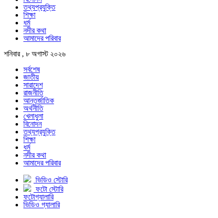
তথ্যপ্রযুক্তি
শিক্ষা
ধর্ম
নদীর কথা
আমাদের পরিবার
শনিবার , ৮ অগাস্ট ২০২৬
সর্বশেষ
জাতীয়
সারাদেশ
রাজনীতি
আন্তর্জাতিক
অর্থনীতি
খেলাধুলা
বিনোদন
তথ্যপ্রযুক্তি
শিক্ষা
ধর্ম
নদীর কথা
আমাদের পরিবার
ভিডিও স্টোরি
ফটো স্টোরি
ফটোগ্যালারি
ভিডিও গ্যালারি