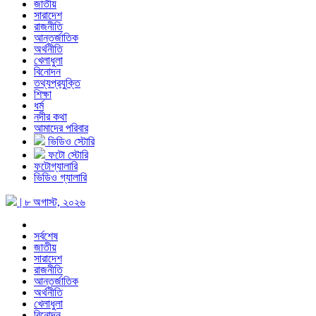
জাতীয়
সারাদেশ
রাজনীতি
আন্তর্জাতিক
অর্থনীতি
খেলাধুলা
বিনোদন
তথ্যপ্রযুক্তি
শিক্ষা
ধর্ম
নদীর কথা
আমাদের পরিবার
ভিডিও স্টোরি
ফটো স্টোরি
ফটোগ্যালারি
ভিডিও গ্যালারি
| ৮ অগাস্ট, ২০২৬
সর্বশেষ
জাতীয়
সারাদেশ
রাজনীতি
আন্তর্জাতিক
অর্থনীতি
খেলাধুলা
বিনোদন