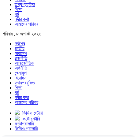
তথ্যপ্রযুক্তি
শিক্ষা
ধর্ম
নদীর কথা
আমাদের পরিবার
শনিবার , ৮ অগাস্ট ২০২৬
সর্বশেষ
জাতীয়
সারাদেশ
রাজনীতি
আন্তর্জাতিক
অর্থনীতি
খেলাধুলা
বিনোদন
তথ্যপ্রযুক্তি
শিক্ষা
ধর্ম
নদীর কথা
আমাদের পরিবার
ভিডিও স্টোরি
ফটো স্টোরি
ফটোগ্যালারি
ভিডিও গ্যালারি