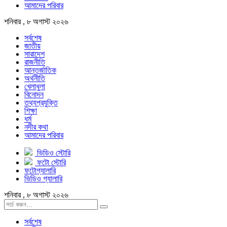
আমাদের পরিবার
শনিবার , ৮ অগাস্ট ২০২৬
সর্বশেষ
জাতীয়
সারাদেশ
রাজনীতি
আন্তর্জাতিক
অর্থনীতি
খেলাধুলা
বিনোদন
তথ্যপ্রযুক্তি
শিক্ষা
ধর্ম
নদীর কথা
আমাদের পরিবার
ভিডিও স্টোরি
ফটো স্টোরি
ফটোগ্যালারি
ভিডিও গ্যালারি
শনিবার , ৮ অগাস্ট ২০২৬
সর্বশেষ