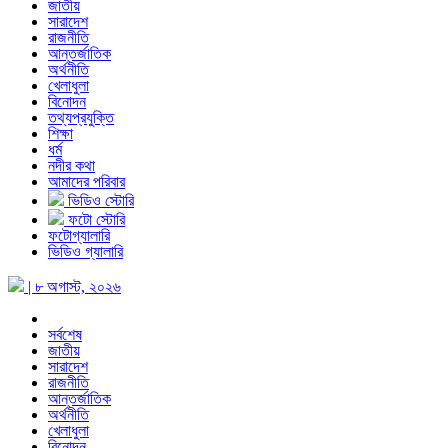
জাতীয়
সারাদেশ
রাজনীতি
আন্তর্জাতিক
অর্থনীতি
খেলাধুলা
বিনোদন
তথ্যপ্রযুক্তি
শিক্ষা
ধর্ম
নদীর কথা
আমাদের পরিবার
ভিডিও স্টোরি
ফটো স্টোরি
ফটোগ্যালারি
ভিডিও গ্যালারি
| ৮ অগাস্ট, ২০২৬
সর্বশেষ
জাতীয়
সারাদেশ
রাজনীতি
আন্তর্জাতিক
অর্থনীতি
খেলাধুলা
বিনোদন