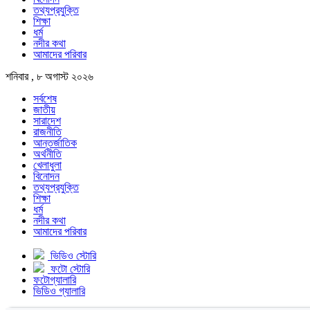
তথ্যপ্রযুক্তি
শিক্ষা
ধর্ম
নদীর কথা
আমাদের পরিবার
শনিবার , ৮ অগাস্ট ২০২৬
সর্বশেষ
জাতীয়
সারাদেশ
রাজনীতি
আন্তর্জাতিক
অর্থনীতি
খেলাধুলা
বিনোদন
তথ্যপ্রযুক্তি
শিক্ষা
ধর্ম
নদীর কথা
আমাদের পরিবার
ভিডিও স্টোরি
ফটো স্টোরি
ফটোগ্যালারি
ভিডিও গ্যালারি