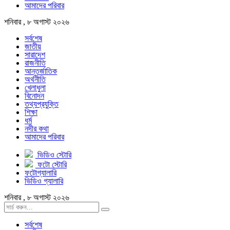
আমাদের পরিবার
শনিবার , ৮ অগাস্ট ২০২৬
সর্বশেষ
জাতীয়
সারাদেশ
রাজনীতি
আন্তর্জাতিক
অর্থনীতি
খেলাধুলা
বিনোদন
তথ্যপ্রযুক্তি
শিক্ষা
ধর্ম
নদীর কথা
আমাদের পরিবার
ভিডিও স্টোরি
ফটো স্টোরি
ফটোগ্যালারি
ভিডিও গ্যালারি
শনিবার , ৮ অগাস্ট ২০২৬
সর্বশেষ