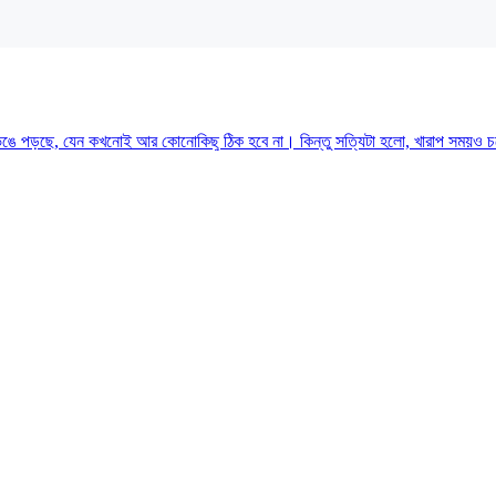
ঙে পড়ছে, যেন কখনোই আর কোনোকিছু ঠিক হবে না। কিন্তু সত্যিটা হলো, খারাপ সময়ও