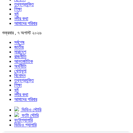
তথ্যপ্রযুক্তি
শিক্ষা
ধর্ম
নদীর কথা
আমাদের পরিবার
শুক্রবার , ৭ অগাস্ট ২০২৬
সর্বশেষ
জাতীয়
সারাদেশ
রাজনীতি
আন্তর্জাতিক
অর্থনীতি
খেলাধুলা
বিনোদন
তথ্যপ্রযুক্তি
শিক্ষা
ধর্ম
নদীর কথা
আমাদের পরিবার
ভিডিও স্টোরি
ফটো স্টোরি
ফটোগ্যালারি
ভিডিও গ্যালারি