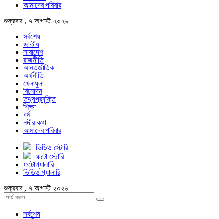
আমাদের পরিবার
শুক্রবার , ৭ অগাস্ট ২০২৬
সর্বশেষ
জাতীয়
সারাদেশ
রাজনীতি
আন্তর্জাতিক
অর্থনীতি
খেলাধুলা
বিনোদন
তথ্যপ্রযুক্তি
শিক্ষা
ধর্ম
নদীর কথা
আমাদের পরিবার
ভিডিও স্টোরি
ফটো স্টোরি
ফটোগ্যালারি
ভিডিও গ্যালারি
শুক্রবার , ৭ অগাস্ট ২০২৬
সর্বশেষ