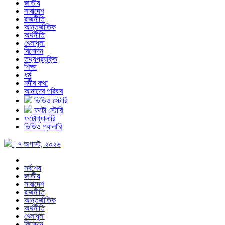
জাতীয়
সারাদেশ
রাজনীতি
আন্তর্জাতিক
অর্থনীতি
খেলাধুলা
বিনোদন
তথ্যপ্রযুক্তি
শিক্ষা
ধর্ম
নদীর কথা
আমাদের পরিবার
ভিডিও স্টোরি
ফটো স্টোরি
ফটোগ্যালারি
ভিডিও গ্যালারি
| ৭ অগাস্ট, ২০২৬
সর্বশেষ
জাতীয়
সারাদেশ
রাজনীতি
আন্তর্জাতিক
অর্থনীতি
খেলাধুলা
বিনোদন