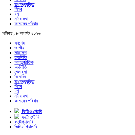
তথ্যপ্রযুক্তি
শিক্ষা
ধর্ম
নদীর কথা
আমাদের পরিবার
শনিবার , ৮ অগাস্ট ২০২৬
সর্বশেষ
জাতীয়
সারাদেশ
রাজনীতি
আন্তর্জাতিক
অর্থনীতি
খেলাধুলা
বিনোদন
তথ্যপ্রযুক্তি
শিক্ষা
ধর্ম
নদীর কথা
আমাদের পরিবার
ভিডিও স্টোরি
ফটো স্টোরি
ফটোগ্যালারি
ভিডিও গ্যালারি