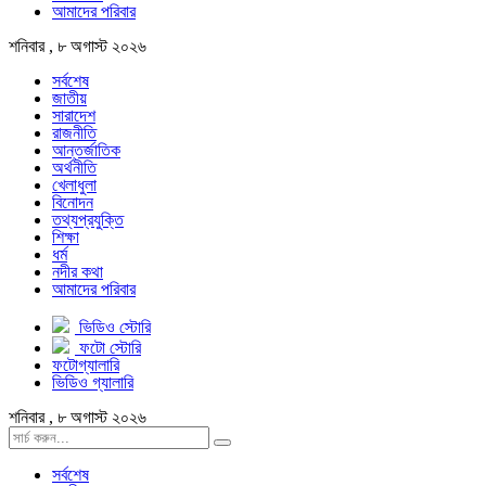
আমাদের পরিবার
শনিবার , ৮ অগাস্ট ২০২৬
সর্বশেষ
জাতীয়
সারাদেশ
রাজনীতি
আন্তর্জাতিক
অর্থনীতি
খেলাধুলা
বিনোদন
তথ্যপ্রযুক্তি
শিক্ষা
ধর্ম
নদীর কথা
আমাদের পরিবার
ভিডিও স্টোরি
ফটো স্টোরি
ফটোগ্যালারি
ভিডিও গ্যালারি
শনিবার , ৮ অগাস্ট ২০২৬
সর্বশেষ