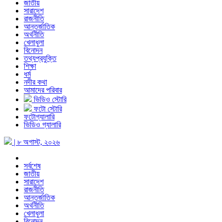
জাতীয়
সারাদেশ
রাজনীতি
আন্তর্জাতিক
অর্থনীতি
খেলাধুলা
বিনোদন
তথ্যপ্রযুক্তি
শিক্ষা
ধর্ম
নদীর কথা
আমাদের পরিবার
ভিডিও স্টোরি
ফটো স্টোরি
ফটোগ্যালারি
ভিডিও গ্যালারি
| ৮ অগাস্ট, ২০২৬
সর্বশেষ
জাতীয়
সারাদেশ
রাজনীতি
আন্তর্জাতিক
অর্থনীতি
খেলাধুলা
বিনোদন