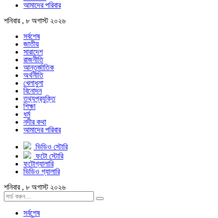
আমাদের পরিবার
শনিবার , ৮ অগাস্ট ২০২৬
সর্বশেষ
জাতীয়
সারাদেশ
রাজনীতি
আন্তর্জাতিক
অর্থনীতি
খেলাধুলা
বিনোদন
তথ্যপ্রযুক্তি
শিক্ষা
ধর্ম
নদীর কথা
আমাদের পরিবার
ভিডিও স্টোরি
ফটো স্টোরি
ফটোগ্যালারি
ভিডিও গ্যালারি
শনিবার , ৮ অগাস্ট ২০২৬
সর্বশেষ