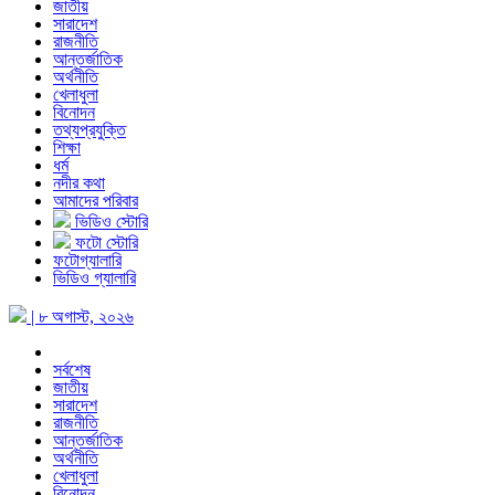
জাতীয়
সারাদেশ
রাজনীতি
আন্তর্জাতিক
অর্থনীতি
খেলাধুলা
বিনোদন
তথ্যপ্রযুক্তি
শিক্ষা
ধর্ম
নদীর কথা
আমাদের পরিবার
ভিডিও স্টোরি
ফটো স্টোরি
ফটোগ্যালারি
ভিডিও গ্যালারি
| ৮ অগাস্ট, ২০২৬
সর্বশেষ
জাতীয়
সারাদেশ
রাজনীতি
আন্তর্জাতিক
অর্থনীতি
খেলাধুলা
বিনোদন