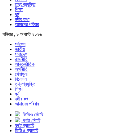
তথ্যপ্রযুক্তি
শিক্ষা
ধর্ম
নদীর কথা
আমাদের পরিবার
শনিবার , ৮ অগাস্ট ২০২৬
সর্বশেষ
জাতীয়
সারাদেশ
রাজনীতি
আন্তর্জাতিক
অর্থনীতি
খেলাধুলা
বিনোদন
তথ্যপ্রযুক্তি
শিক্ষা
ধর্ম
নদীর কথা
আমাদের পরিবার
ভিডিও স্টোরি
ফটো স্টোরি
ফটোগ্যালারি
ভিডিও গ্যালারি