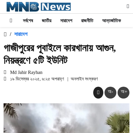
সর্বশেষ
জাতীয়
সারাদেশ
রাজনীতি
আন্তর্জাতিক
অর
/
সারাদেশ
গাজীপুরের পূবাইলে কারখানায় আগুন,
নিয়ন্ত্রণে ৫টি ইউনিট
Md Jahir Rayhan
১৯ ডিসেম্বর ২০২৫, ৬:২৫ অপরাহ্ণ
|
অনলাইন সংস্করণ
অ-
অ+