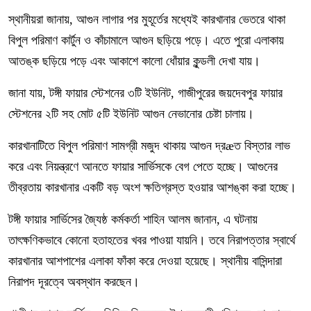
স্থানীয়রা জানায়, আগুন লাগার পর মুহূর্তের মধ্যেই কারখানার ভেতরে থাকা
বিপুল পরিমাণ কার্টুন ও কাঁচামালে আগুন ছড়িয়ে পড়ে। এতে পুরো এলাকায়
আতঙ্ক ছড়িয়ে পড়ে এবং আকাশে কালো ধোঁয়ার কুন্ডলী দেখা যায়।
জানা যায়, টঙ্গী ফায়ার স্টেশনের ৩টি ইউনিট, গাজীপুরের জয়দেবপুর ফায়ার
স্টেশনের ২টি সহ মোট ৫টি ইউনিট আগুন নেভানোর চেষ্টা চালায়।
কারখানাটিতে বিপুল পরিমাণ সামগ্রী মজুদ থাকায় আগুন দ্রæত বিস্তার লাভ
করে এবং নিয়ন্ত্রণে আনতে ফায়ার সার্ভিসকে বেগ পেতে হচ্ছে। আগুনের
তীব্রতায় কারখানার একটি বড় অংশ ক্ষতিগ্রস্ত হওয়ার আশঙ্কা করা হচ্ছে।
টঙ্গী ফায়ার সার্ভিসের জ্যৈষ্ঠ কর্মকর্তা শাহিন আলম জানান, এ ঘটনায়
তাৎক্ষণিকভাবে কোনো হতাহতের খবর পাওয়া যায়নি। তবে নিরাপত্তার স্বার্থে
কারখানার আশপাশের এলাকা ফাঁকা করে দেওয়া হয়েছে। স্থানীয় বাসিন্দারা
নিরাপদ দূরত্বে অবস্থান করছেন।