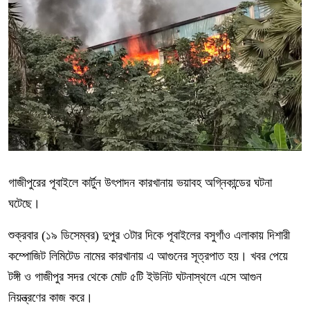
গাজীপুরের পূবাইলে কার্টুন উৎপাদন কারখানায় ভয়াবহ অগ্নিকান্ডের ঘটনা
ঘটেছে।
শুক্রবার (১৯ ডিসেম্বর) দুপুর ৩টার দিকে পূবাইলের বসুগাঁও এলাকায় দিশারী
কম্পোজিট লিমিটেড নামের কারখানায় এ আগুনের সূত্রপাত হয়। খবর পেয়ে
টঙ্গী ও গাজীপুর সদর থেকে মোট ৫টি ইউনিট ঘটনাস্থলে এসে আগুন
নিয়ন্ত্রণের কাজ করে।