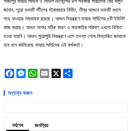
গাজীপুর ফায়ার সার্ভিস ও সিভিল ডিফেন্সের উপ সহকারী পরিচালক মোঃ মামুন
জানান, পুরো ভবনটি স্টীলের স্ট্রাকচারে নির্মিত, তীব্র আগুনে ভবনটি ধ্বসে
পড়ে যাওয়ার সম্ভাবনা রয়েছে। আগুন নিয়ন্ত্রণে ফায়ার সার্ভিসের ৫টি ইউনিট
কাজ করছে। আগুন লাগার সঠিক কারণ ও ক্ষয়ক্ষতির পরিমাণ এখনো নিশ্চিত
হওয়া যায়নি। আগুন পুরোপুরি নিয়ন্ত্রণে এলে তদন্ত শেষে বিস্তারিত জানানো
হবে বলে জানিয়েছে ফায়ার সার্ভিসের এই কর্মকর্তা।
Facebook
Messenger
WhatsApp
Email
X
Share
মন্তব্য করুন
সর্বশেষ
জনপ্রিয়