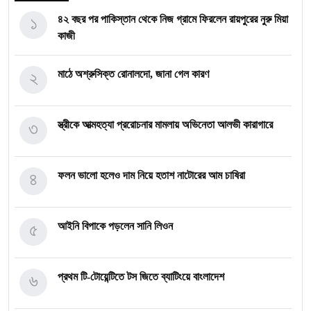
১
৪২ বছর পর পাকিস্তান থেকে নিজ গ্রামে ফিরলেন রায়পুরের নুরু মিয়া
কাজী
২
মাঠে অশ্রুসিক্ত রোনালদো, জানা গেল কারণ
৩
স্ত্রীকে আত্মহত্যা প্ররোচনার মামলায় অভিনেতা আলভী কারাগারে
৪
ফলন ভালো হলেও দাম নিয়ে হতাশ নাটোরের আম চাষিরা
৫
আইনি বিপাকে পড়লেন সানি লিওন
৬
প্রথম টি-টোয়েন্টিতে টস জিতে ব্যাটিংয়ে বাংলাদেশ