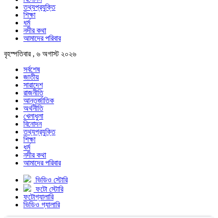
তথ্যপ্রযুক্তি
শিক্ষা
ধর্ম
নদীর কথা
আমাদের পরিবার
বৃহস্পতিবার , ৬ অগাস্ট ২০২৬
সর্বশেষ
জাতীয়
সারাদেশ
রাজনীতি
আন্তর্জাতিক
অর্থনীতি
খেলাধুলা
বিনোদন
তথ্যপ্রযুক্তি
শিক্ষা
ধর্ম
নদীর কথা
আমাদের পরিবার
ভিডিও স্টোরি
ফটো স্টোরি
ফটোগ্যালারি
ভিডিও গ্যালারি