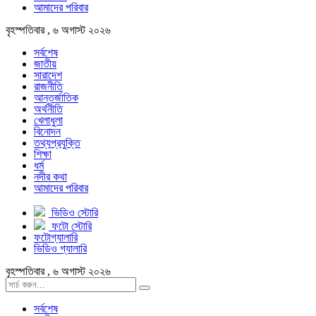
আমাদের পরিবার
বৃহস্পতিবার , ৬ অগাস্ট ২০২৬
সর্বশেষ
জাতীয়
সারাদেশ
রাজনীতি
আন্তর্জাতিক
অর্থনীতি
খেলাধুলা
বিনোদন
তথ্যপ্রযুক্তি
শিক্ষা
ধর্ম
নদীর কথা
আমাদের পরিবার
ভিডিও স্টোরি
ফটো স্টোরি
ফটোগ্যালারি
ভিডিও গ্যালারি
বৃহস্পতিবার , ৬ অগাস্ট ২০২৬
সর্বশেষ