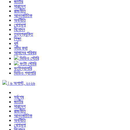
জাতীয়
সারাদেশ
রাজনীতি
আন্তর্জাতিক
অর্থনীতি
খেলাধুলা
বিনোদন
তথ্যপ্রযুক্তি
শিক্ষা
ধর্ম
নদীর কথা
আমাদের পরিবার
ভিডিও স্টোরি
ফটো স্টোরি
ফটোগ্যালারি
ভিডিও গ্যালারি
| ৬ অগাস্ট, ২০২৬
সর্বশেষ
জাতীয়
সারাদেশ
রাজনীতি
আন্তর্জাতিক
অর্থনীতি
খেলাধুলা
বিনোদন