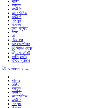
জাতীয়
সারাদেশ
রাজনীতি
আন্তর্জাতিক
অর্থনীতি
খেলাধুলা
বিনোদন
তথ্যপ্রযুক্তি
শিক্ষা
ধর্ম
নদীর কথা
আমাদের পরিবার
ভিডিও স্টোরি
ফটো স্টোরি
ফটোগ্যালারি
ভিডিও গ্যালারি
| ৯ অগাস্ট, ২০২৬
সর্বশেষ
জাতীয়
সারাদেশ
রাজনীতি
আন্তর্জাতিক
অর্থনীতি
খেলাধুলা
বিনোদন