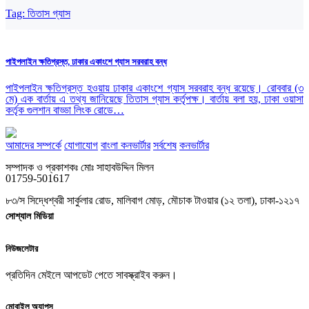
Tag:
তিতাস গ্যাস
পাইপলাইন ক্ষতিগ্রস্ত, ঢাকার একাংশে গ্যাস সরবরাহ বন্ধ
পাইপলাইন ক্ষতিগ্রস্ত হওয়ায় ঢাকার একাংশে গ্যাস সরবরাহ বন্ধ রয়েছে। রোববার (৩
মে) এক বার্তায় এ তথ্য জানিয়েছে তিতাস গ্যাস কর্তৃপক্ষ। বার্তায় বলা হয়, ঢাকা ওয়াসা
কর্তৃক গুলশান বাড্ডা লিংক রোডে…
আমাদের সম্পর্কে
যোগাযোগ
বাংলা কনভার্টার
সর্বশেষ
কনভার্টার
সম্পাদক ও প্রকাশকঃ মোঃ সাহাবউদ্দিন মিলন
01759-501617
৮৩/স সিদ্ধেশ্বরী সার্কুলার রোড, মালিবাগ মোড়, মৌচাক টাওয়ার (১২ তলা), ঢাকা-১২১৭
সোশ্যাল মিডিয়া
নিউজলেটার
প্রতিদিন মেইলে আপডেট পেতে সাবস্ক্রাইব করুন।
মোবাইল অ্যাপস