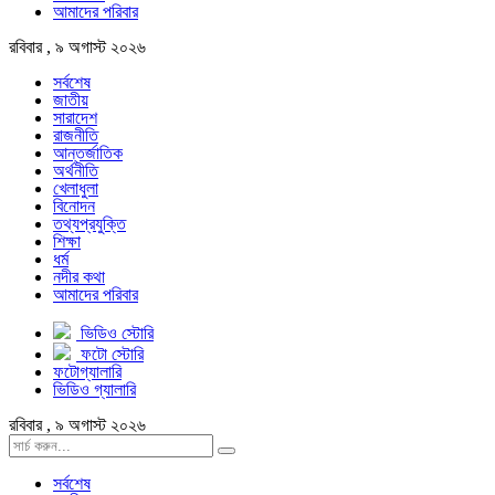
আমাদের পরিবার
রবিবার , ৯ অগাস্ট ২০২৬
সর্বশেষ
জাতীয়
সারাদেশ
রাজনীতি
আন্তর্জাতিক
অর্থনীতি
খেলাধুলা
বিনোদন
তথ্যপ্রযুক্তি
শিক্ষা
ধর্ম
নদীর কথা
আমাদের পরিবার
ভিডিও স্টোরি
ফটো স্টোরি
ফটোগ্যালারি
ভিডিও গ্যালারি
রবিবার , ৯ অগাস্ট ২০২৬
সর্বশেষ