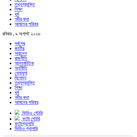
তথ্যপ্রযুক্তি
শিক্ষা
ধর্ম
নদীর কথা
আমাদের পরিবার
রবিবার , ৯ অগাস্ট ২০২৬
সর্বশেষ
জাতীয়
সারাদেশ
রাজনীতি
আন্তর্জাতিক
অর্থনীতি
খেলাধুলা
বিনোদন
তথ্যপ্রযুক্তি
শিক্ষা
ধর্ম
নদীর কথা
আমাদের পরিবার
ভিডিও স্টোরি
ফটো স্টোরি
ফটোগ্যালারি
ভিডিও গ্যালারি