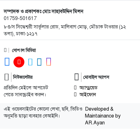
সম্পাদক ও প্রকাশকঃ মোঃ সাহাবউদ্দিন মিলন
01759-501617
৮৩/স সিদ্ধেশ্বরী সার্কুলার রোড, মালিবাগ মোড়, মৌচাক টাওয়ার (১২
তলা), ঢাকা-১২১৭
সোশ্যাল মিডিয়া
নিউজলেটার
মোবাইল অ্যাপস
প্রতিদিন মেইলে আপডেট
অ্যান্ড্রয়েড
পেতে সাবস্ক্রাইব করুন।
আইফোন
এই ওয়েবসাইটের কোনো লেখা, ছবি, ভিডিও
Developed &
অনুমতি ছাড়া ব্যবহার বেআইনি।
Maintainance by
AR.Ayan