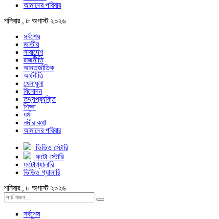
আমাদের পরিবার
শনিবার , ৮ অগাস্ট ২০২৬
সর্বশেষ
জাতীয়
সারাদেশ
রাজনীতি
আন্তর্জাতিক
অর্থনীতি
খেলাধুলা
বিনোদন
তথ্যপ্রযুক্তি
শিক্ষা
ধর্ম
নদীর কথা
আমাদের পরিবার
ভিডিও স্টোরি
ফটো স্টোরি
ফটোগ্যালারি
ভিডিও গ্যালারি
শনিবার , ৮ অগাস্ট ২০২৬
সর্বশেষ