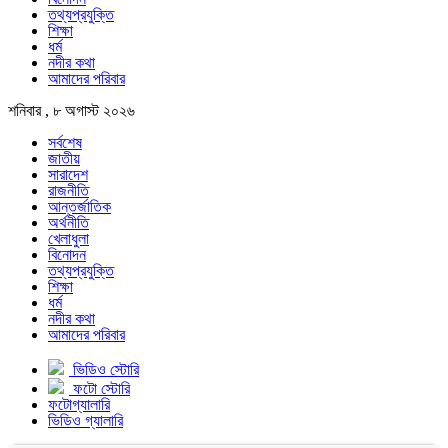
তথ্যপ্রযুক্তি
শিক্ষা
ধর্ম
নদীর কথা
আমাদের পরিবার
শনিবার , ৮ অগাস্ট ২০২৬
সর্বশেষ
জাতীয়
সারাদেশ
রাজনীতি
আন্তর্জাতিক
অর্থনীতি
খেলাধুলা
বিনোদন
তথ্যপ্রযুক্তি
শিক্ষা
ধর্ম
নদীর কথা
আমাদের পরিবার
ভিডিও স্টোরি
ফটো স্টোরি
ফটোগ্যালারি
ভিডিও গ্যালারি