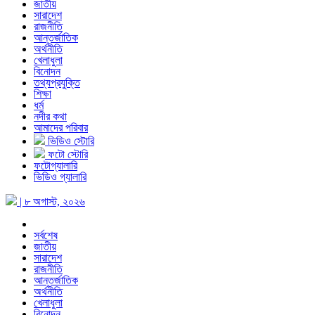
জাতীয়
সারাদেশ
রাজনীতি
আন্তর্জাতিক
অর্থনীতি
খেলাধুলা
বিনোদন
তথ্যপ্রযুক্তি
শিক্ষা
ধর্ম
নদীর কথা
আমাদের পরিবার
ভিডিও স্টোরি
ফটো স্টোরি
ফটোগ্যালারি
ভিডিও গ্যালারি
| ৮ অগাস্ট, ২০২৬
সর্বশেষ
জাতীয়
সারাদেশ
রাজনীতি
আন্তর্জাতিক
অর্থনীতি
খেলাধুলা
বিনোদন