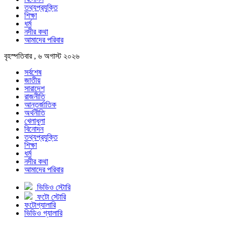
তথ্যপ্রযুক্তি
শিক্ষা
ধর্ম
নদীর কথা
আমাদের পরিবার
বৃহস্পতিবার , ৬ অগাস্ট ২০২৬
সর্বশেষ
জাতীয়
সারাদেশ
রাজনীতি
আন্তর্জাতিক
অর্থনীতি
খেলাধুলা
বিনোদন
তথ্যপ্রযুক্তি
শিক্ষা
ধর্ম
নদীর কথা
আমাদের পরিবার
ভিডিও স্টোরি
ফটো স্টোরি
ফটোগ্যালারি
ভিডিও গ্যালারি