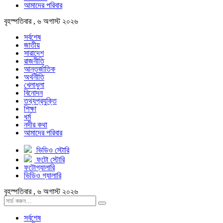
আমাদের পরিবার
বৃহস্পতিবার , ৬ অগাস্ট ২০২৬
সর্বশেষ
জাতীয়
সারাদেশ
রাজনীতি
আন্তর্জাতিক
অর্থনীতি
খেলাধুলা
বিনোদন
তথ্যপ্রযুক্তি
শিক্ষা
ধর্ম
নদীর কথা
আমাদের পরিবার
ভিডিও স্টোরি
ফটো স্টোরি
ফটোগ্যালারি
ভিডিও গ্যালারি
বৃহস্পতিবার , ৬ অগাস্ট ২০২৬
সর্বশেষ