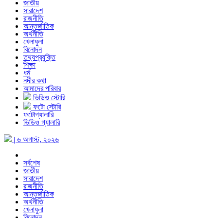
জাতীয়
সারাদেশ
রাজনীতি
আন্তর্জাতিক
অর্থনীতি
খেলাধুলা
বিনোদন
তথ্যপ্রযুক্তি
শিক্ষা
ধর্ম
নদীর কথা
আমাদের পরিবার
ভিডিও স্টোরি
ফটো স্টোরি
ফটোগ্যালারি
ভিডিও গ্যালারি
| ৬ অগাস্ট, ২০২৬
সর্বশেষ
জাতীয়
সারাদেশ
রাজনীতি
আন্তর্জাতিক
অর্থনীতি
খেলাধুলা
বিনোদন