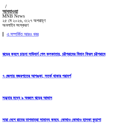
/
আবহাওয়া
MNB News
২৫ মে ২০২৬, ৩:২৭ অপরাহ্ণ
অনলাইন সংস্করণ
এ সম্পর্কিত আরও খবর
ঝড়ের কবলে চায়না সাউদার্ন গেল কলকাতায়, চট্টগ্রামের বিমান ফিরল চট্টগ্রামে
৭ জেলায় বজ্রপাতের আশঙ্কা, সতর্ক থাকার পরামর্শ
সন্ধ্যার মধ্যে ৯ অঞ্চলে ঝড়ের আভাস
সারা দেশে রাতের তাপমাত্রা সামান্য কমবে, কোথাও কোথাও হালকা কুয়াশা