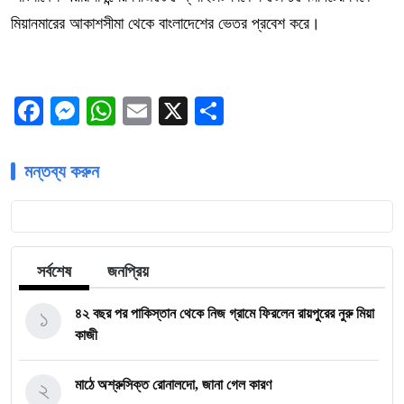
মিয়ানমারের আকাশসীমা থেকে বাংলাদেশের ভেতর প্রবেশ করে।
Facebook
Messenger
WhatsApp
Email
X
Share
মন্তব্য করুন
সর্বশেষ
জনপ্রিয়
১
৪২ বছর পর পাকিস্তান থেকে নিজ গ্রামে ফিরলেন রায়পুরের নুরু মিয়া
কাজী
২
মাঠে অশ্রুসিক্ত রোনালদো, জানা গেল কারণ