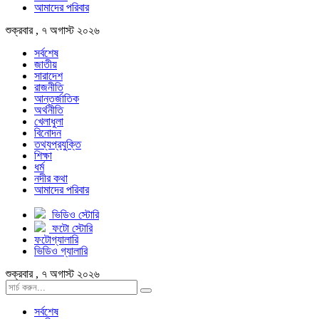
আমাদের পরিবার
শুক্রবার , ৭ অগাস্ট ২০২৬
সর্বশেষ
জাতীয়
সারাদেশ
রাজনীতি
আন্তর্জাতিক
অর্থনীতি
খেলাধুলা
বিনোদন
তথ্যপ্রযুক্তি
শিক্ষা
ধর্ম
নদীর কথা
আমাদের পরিবার
ভিডিও স্টোরি
ফটো স্টোরি
ফটোগ্যালারি
ভিডিও গ্যালারি
শুক্রবার , ৭ অগাস্ট ২০২৬
সর্বশেষ