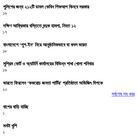
পুলিশের জন্য ২১২টি ডাবল কেবিন পিকআপ কিনবে সরকার
১৬
দক্ষিণ আফ্রিকায় বস্তিতে বন্দুক হামলা, নিহত ১২
১৭
বাংলাদেশে ‘পুশ-ইন’ নিয়ে আনুষ্ঠানিকভাবে যা বলল ভারত
১৮
সুপ্রিম কোর্ট ও অ্যাটর্নি কার্যালয়ের বিভিন্ন শাখা খোলা শনিবার
১৯
ভারতে ফিরলেন ‘ককরোচ জনতা পার্টির’ প্রতিষ্ঠাতা অভিজিৎ দিপকে
২০
সর্বশেষ সব খবর
বাপের বাড়ি যাচ্ছি
১
মনটা খুশি
২