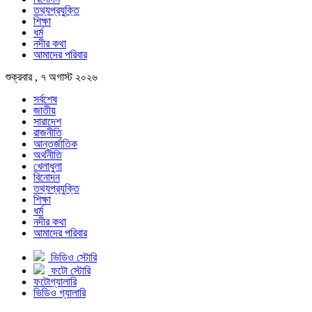
তথ্যপ্রযুক্তি
শিক্ষা
ধর্ম
নদীর কথা
আমাদের পরিবার
শুক্রবার , ৭ অগাস্ট ২০২৬
সর্বশেষ
জাতীয়
সারাদেশ
রাজনীতি
আন্তর্জাতিক
অর্থনীতি
খেলাধুলা
বিনোদন
তথ্যপ্রযুক্তি
শিক্ষা
ধর্ম
নদীর কথা
আমাদের পরিবার
ভিডিও স্টোরি
ফটো স্টোরি
ফটোগ্যালারি
ভিডিও গ্যালারি