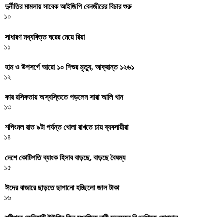
দুর্নীতির মামলায় সাবেক আইজিপি বেনজীরের বিচার শুরু
১০
সাধারণ মধ্যবিত্ত ঘরের মেয়ে রিয়া
১১
হাম ও উপসর্গে আরো ১০ শিশুর মৃত্যু, আক্রান্ত ১২৬১
১২
কার রসিকতায় অস্বস্তিতে পড়লেন সারা আলি খান
১৩
শপিংমল রাত ৯টা পর্যন্ত খোলা রাখতে চায় ব্যবসায়ীরা
১৪
দেশে কোটিপতি ব্যাংক হিসাব বাড়ছে, বাড়ছে বৈষম্য
১৫
ঈদের বাজারে ছাড়তে ছাপানো হচ্ছিলো জাল টাকা
১৬