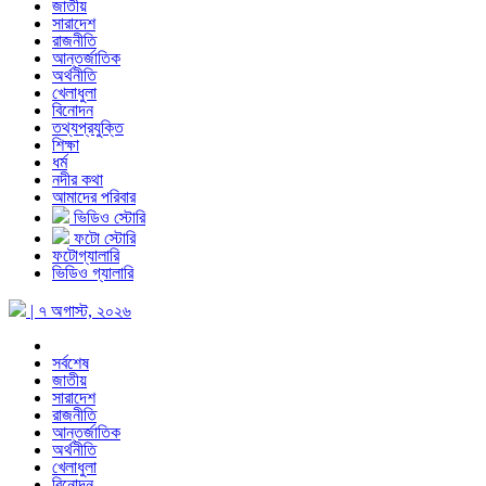
জাতীয়
সারাদেশ
রাজনীতি
আন্তর্জাতিক
অর্থনীতি
খেলাধুলা
বিনোদন
তথ্যপ্রযুক্তি
শিক্ষা
ধর্ম
নদীর কথা
আমাদের পরিবার
ভিডিও স্টোরি
ফটো স্টোরি
ফটোগ্যালারি
ভিডিও গ্যালারি
| ৭ অগাস্ট, ২০২৬
সর্বশেষ
জাতীয়
সারাদেশ
রাজনীতি
আন্তর্জাতিক
অর্থনীতি
খেলাধুলা
বিনোদন