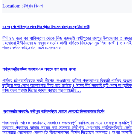
Location:
চট্টগ্রাম বিভাগ
৪২ বছর পর পাকিস্তান থেকে নিজ গ্রামে ফিরলেন রায়পুরের নুরু মিয়া কাজী
দীর্ঘ ৪২ বছর পর পাকিস্তান থেকে নিজ জন্মভূমি লক্ষ্মীপুরের রায়পুর উপজেলার ৩ নম্বর
চরমোহনা ইউনিয়নের ৯ নম্বর ওয়ার্ডের কাজী বাড়িতে ফিরেছেন নুরু মিয়া কাজী। তার এই
প্রত্যাবর্তনে ভাই-বোন, আত্মীয়-স্বজন ও…
পার্বত্য মন্ত্রীর ঝটিকা পদত্যাগ এবং পাহাড়ে নানা জল্পনা–কল্পনা
পার্বত্য চট্টগ্রামবিষয়ক মন্ত্রী দীপেন দেওয়ানের ঝটিকা পদত্যাগের বিষয়টি পার্বত্য অঞ্চল
ছাড়িয়ে সারা দেশে আলোচনার বিষয় হয়ে উঠেছে। ঈদের দীর্ঘ সরকারি ছুটি শেষে দাপ্তরিক
কাজ শুরুর প্রথম দিনের প্রথম প্রহরে প্রধানমন্ত্রীর…
প্রধানমন্ত্রীর মানহানি: লক্ষ্মীপুরে শ্রমিকশক্তির নেতাকে জেলগেটে জিজ্ঞাসাবাদের নির্দেশ
প্রধানমন্ত্রী তারেক রহমানসহ সরকারের গুরুত্বপূর্ণ ব্যক্তিদের নামে ফেসবুকে কুরুচিপূর্ণ
বক্তব্য প্রচারের ঘটনায় দায়ের করা মামলায় লক্ষ্মীপুরে গ্রেপ্তার শ্রমিকশক্তির নেতা
আনোয়ার হোসেনকে জেলগেটে জিজ্ঞাসাবাদের নির্দেশ দিয়েছেন আদালত। অপর আসামি