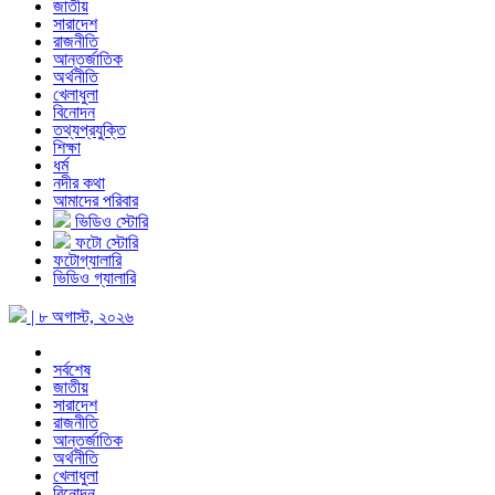
জাতীয়
সারাদেশ
রাজনীতি
আন্তর্জাতিক
অর্থনীতি
খেলাধুলা
বিনোদন
তথ্যপ্রযুক্তি
শিক্ষা
ধর্ম
নদীর কথা
আমাদের পরিবার
ভিডিও স্টোরি
ফটো স্টোরি
ফটোগ্যালারি
ভিডিও গ্যালারি
| ৮ অগাস্ট, ২০২৬
সর্বশেষ
জাতীয়
সারাদেশ
রাজনীতি
আন্তর্জাতিক
অর্থনীতি
খেলাধুলা
বিনোদন