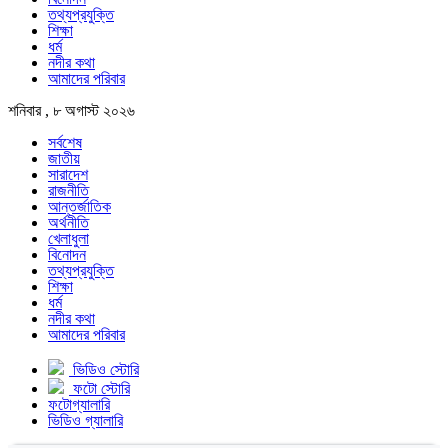
তথ্যপ্রযুক্তি
শিক্ষা
ধর্ম
নদীর কথা
আমাদের পরিবার
শনিবার , ৮ অগাস্ট ২০২৬
সর্বশেষ
জাতীয়
সারাদেশ
রাজনীতি
আন্তর্জাতিক
অর্থনীতি
খেলাধুলা
বিনোদন
তথ্যপ্রযুক্তি
শিক্ষা
ধর্ম
নদীর কথা
আমাদের পরিবার
ভিডিও স্টোরি
ফটো স্টোরি
ফটোগ্যালারি
ভিডিও গ্যালারি