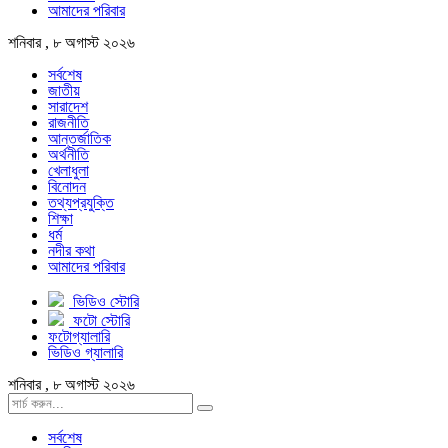
আমাদের পরিবার
শনিবার , ৮ অগাস্ট ২০২৬
সর্বশেষ
জাতীয়
সারাদেশ
রাজনীতি
আন্তর্জাতিক
অর্থনীতি
খেলাধুলা
বিনোদন
তথ্যপ্রযুক্তি
শিক্ষা
ধর্ম
নদীর কথা
আমাদের পরিবার
ভিডিও স্টোরি
ফটো স্টোরি
ফটোগ্যালারি
ভিডিও গ্যালারি
শনিবার , ৮ অগাস্ট ২০২৬
সর্বশেষ