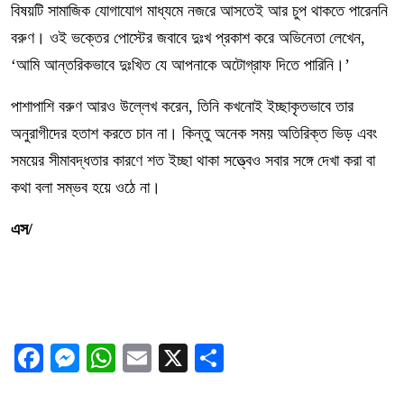
বিষয়টি সামাজিক যোগাযোগ মাধ্যমে নজরে আসতেই আর চুপ থাকতে পারেননি
বরুণ। ওই ভক্তের পোস্টের জবাবে দুঃখ প্রকাশ করে অভিনেতা লেখেন,
‘আমি আন্তরিকভাবে দুঃখিত যে আপনাকে অটোগ্রাফ দিতে পারিনি।’
পাশাপাশি বরুণ আরও উল্লেখ করেন, তিনি কখনোই ইচ্ছাকৃতভাবে তার
অনুরাগীদের হতাশ করতে চান না। কিন্তু অনেক সময় অতিরিক্ত ভিড় এবং
সময়ের সীমাবদ্ধতার কারণে শত ইচ্ছা থাকা সত্ত্বেও সবার সঙ্গে দেখা করা বা
কথা বলা সম্ভব হয়ে ওঠে না।
এস/
Facebook
Messenger
WhatsApp
Email
X
Share