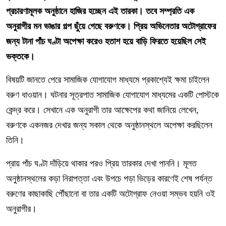
প্রচারণামূলক অনুষ্ঠানে হাজির হচ্ছেন এই তারকা। তবে সম্প্রতি এক
অনুরাগীর মন ভাঙার গল্প ছুঁয়ে গেছে বরুণকে। প্রিয় অভিনেতার অটোগ্রাফের
জন্য টানা পাঁচ ঘণ্টা অপেক্ষা করেও হতাশ হয়ে বাড়ি ফিরতে হয়েছিল সেই
ভক্তকে।
বিষয়টি জানতে পেরে সামাজিক যোগাযোগ মাধ্যমে প্রকাশ্যেই ক্ষমা চাইলেন
বরুণ ধাওয়ান। ঘটনার সূত্রপাত সামাজিক যোগাযোগ মাধ্যমের একটি পোস্টকে
কেন্দ্র করে। সেখানে এক অনুরাগী তার আক্ষেপের কথা জানিয়ে লেখেন,
বরুণকে একনজর দেখার জন্য সকাল থেকে অনুষ্ঠানস্থলে অপেক্ষা করছিলেন
তিনি।
প্রায় পাঁচ ঘণ্টা দাঁড়িয়ে থাকার পরও প্রিয় তারকার দেখা পাননি। মূলত
অনুষ্ঠানস্থলের কড়া নিরাপত্তা এবং উপচে পড়া ভিড়ের কারণেই শেষ পর্যন্ত
বরুণের কাছাকাছি পৌঁছানো বা তার একটি অটোগ্রাফ নেওয়া সম্ভব হয়নি ওই
অনুরাগীর।