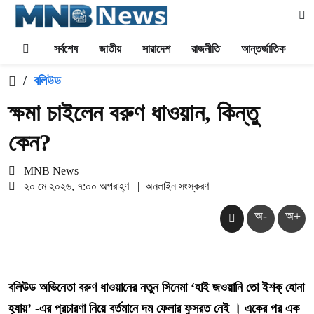
সর্বশেষ
জাতীয়
সারাদেশ
রাজনীতি
আন্তর্জাতিক
অর
/
বলিউড
ক্ষমা চাইলেন বরুণ ধাওয়ান, কিন্তু
কেন?
MNB News
২০ মে ২০২৬, ৭:০০ অপরাহ্ণ
|
অনলাইন সংস্করণ
অ-
অ+
বলিউড অভিনেতা বরুণ ধাওয়ানের নতুন সিনেমা ‘হাই জওয়ানি তো ইশক্ হোনা
হ্যায়’ -এর প্রচারণা নিয়ে বর্তমানে দম ফেলার ফুসরত নেই । একের পর এক