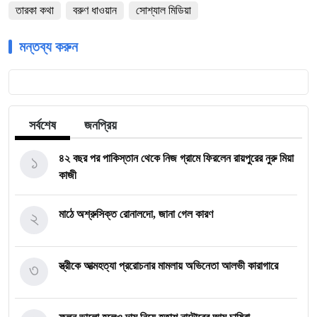
তারকা কথা
বরুণ ধাওয়ান
সোশ্যাল মিডিয়া
মন্তব্য করুন
সর্বশেষ
জনপ্রিয়
১
৪২ বছর পর পাকিস্তান থেকে নিজ গ্রামে ফিরলেন রায়পুরের নুরু মিয়া
কাজী
২
মাঠে অশ্রুসিক্ত রোনালদো, জানা গেল কারণ
৩
স্ত্রীকে আত্মহত্যা প্ররোচনার মামলায় অভিনেতা আলভী কারাগারে